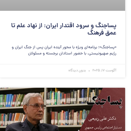
پساجنگ و سرود اقتدار ایران: از نهاد علم تا
عمق فرهنگ
«پساجنگ»؛ برنامه‌ای ویژه با محور آینده ایران پس از جنگ ایران و
رژیم صهیونیستی، با حضور استادان برجسته و مسئولان
آگوست 17, 2025
بدون دیدگاه