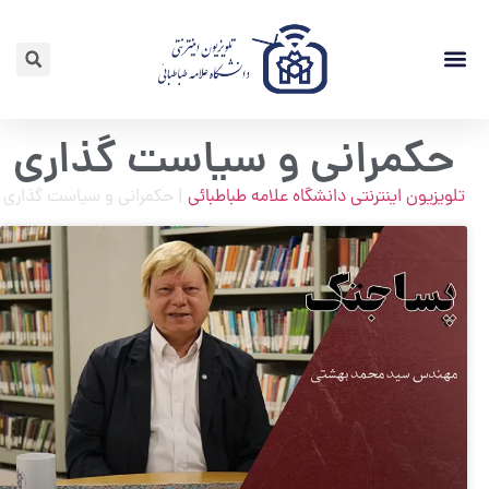
لیست ویدئوها
حکمرانی و سیاست گذاری
تلویزیون اینترنتی دانشگاه علامه طباطبائی
|
حکمرانی و سیاست گذاری