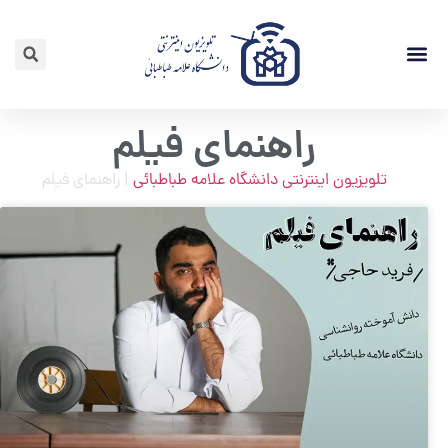
لیست ویدئوها
راهنمای فیلم
تلویزیون اینترنتی دانشگاه علامه طباطبائی
|
راهنمای فیلم