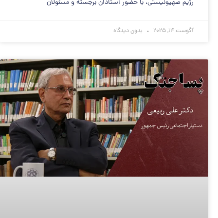
رژیم صهیونیستی، با حضور استادان برجسته و مسئولان
آگوست 14, 2025
بدون دیدگاه