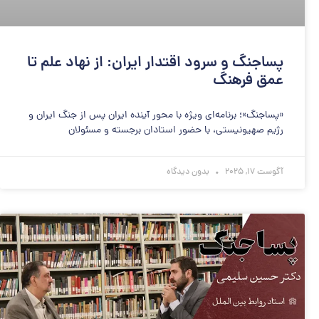
پساجنگ و سرود اقتدار ایران: از نهاد علم تا
عمق فرهنگ
«پساجنگ»؛ برنامه‌ای ویژه با محور آینده ایران پس از جنگ ایران و
رژیم صهیونیستی، با حضور استادان برجسته و مسئولان
آگوست 17, 2025
بدون دیدگاه