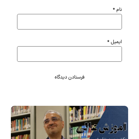
نام
*
ایمیل
*