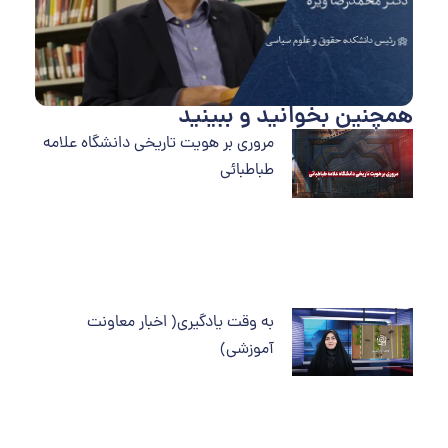
همچنین بخوانید و ببینید
مروری بر هویت تاریخی دانشگاه علامه
طباطبائی
به وقت یادگیری( اخبار معاونت
آموزشی)