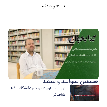
همچنین بخوانید و ببینید
مروری بر هویت تاریخی دانشگاه علامه
طباطبائی